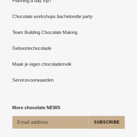
Planning a day trip?
Chocolate workshops bachelorette party
Team Building Chocolate Making
Geboortechocolade
Maak je eigen chocolademelk
Servicevoorwaarden
More chocolate NEWS
SUBSCRIBE