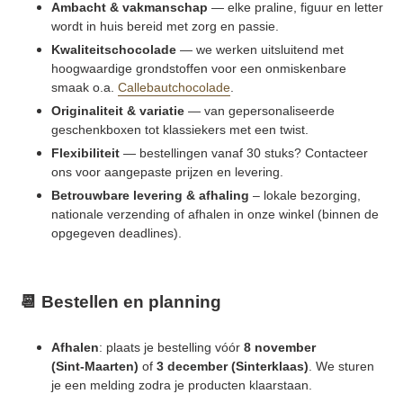
Ambacht & vakmanschap
— elke praline, figuur en letter
wordt in huis bereid met zorg en passie.
Kwaliteitschocolade
— we werken uitsluitend met
hoogwaardige grondstoffen voor een onmiskenbare
smaak o.a.
Callebautchocolade
.
Originaliteit & variatie
— van gepersonaliseerde
geschenkboxen tot klassiekers met een twist.
Flexibiliteit
— bestellingen vanaf 30 stuks? Contacteer
ons voor aangepaste prijzen en levering.
Betrouwbare levering & afhaling
– lokale bezorging,
nationale verzending of afhalen in onze winkel (binnen de
opgegeven deadlines).
📆 Bestellen en planning
Afhalen
: plaats je bestelling vóór
8 november
(Sint‑Maarten)
of
3 december (Sinterklaas)
. We sturen
je een melding zodra je producten klaarstaan.