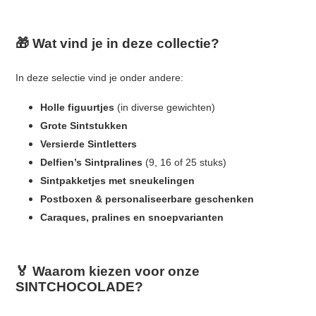
o
🎁 Wat vind je in deze collectie?
n
:
In deze selectie vind je onder andere:
Holle figuurtjes
(in diverse gewichten)
Grote Sintstukken
Versierde Sintletters
Delfien’s Sintpralines
(9, 16 of 25 stuks)
Sintpakketjes met sneukelingen
Postboxen & personaliseerbare geschenken
Caraques, pralines en snoepvarianten
🏅 Waarom kiezen voor onze
SINTCHOCOLADE?