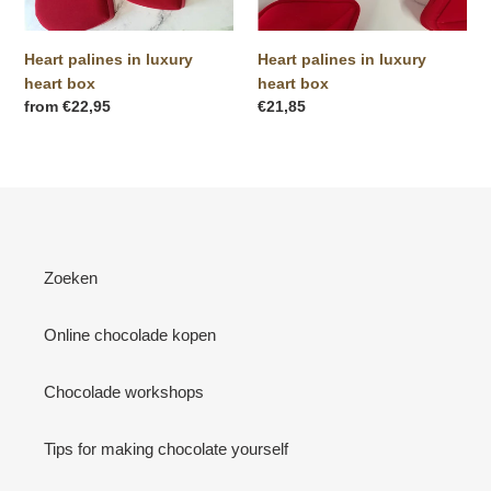
Heart palines in luxury
Heart palines in luxury
heart box
heart box
Regular
from €22,95
Regular
€21,85
price
price
Zoeken
Online chocolade kopen
Chocolade workshops
Tips for making chocolate yourself