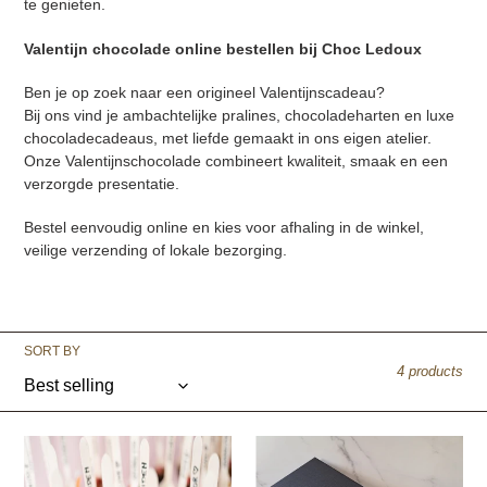
te genieten.
Valentijn chocolade online bestellen bij Choc Ledoux
Ben je op zoek naar een origineel Valentijnscadeau?
Bij ons vind je ambachtelijke pralines, chocoladeharten en luxe
chocoladecadeaus, met liefde gemaakt in ons eigen atelier.
Onze Valentijnschocolade combineert kwaliteit, smaak en een
verzorgde presentatie.
Bestel eenvoudig online en kies voor afhaling in de winkel,
veilige verzending of lokale bezorging.
SORT BY
4 products
Chocostick
Heart
palines